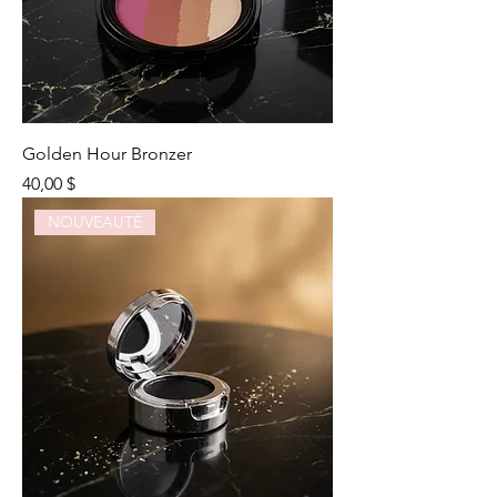
Golden Hour Bronzer
Prix
40,00 $
NOUVEAUTÉ