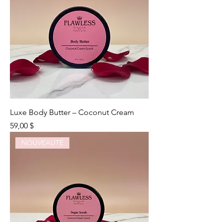
Luxe Body Butter – Coconut Cream
Prix
59,00 $
NOUVEAUTÉ