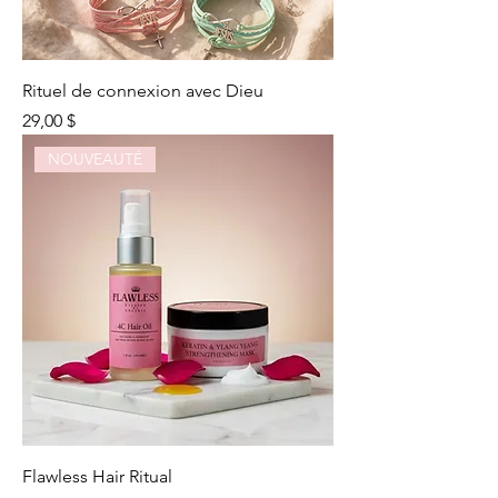
Rituel de connexion avec Dieu
Prix
29,00 $
NOUVEAUTÉ
Flawless Hair Ritual