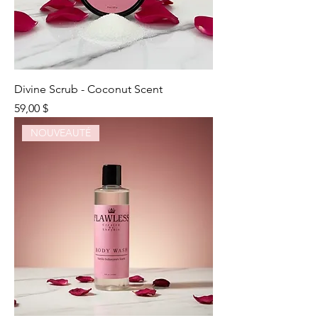
Divine Scrub - Coconut Scent
Prix
59,00 $
NOUVEAUTÉ