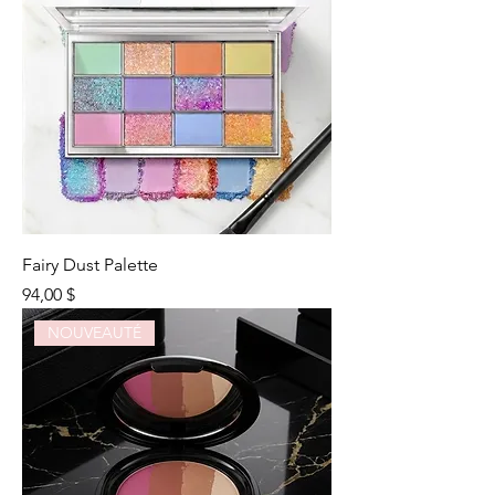
Fairy Dust Palette
Prix
94,00 $
NOUVEAUTÉ