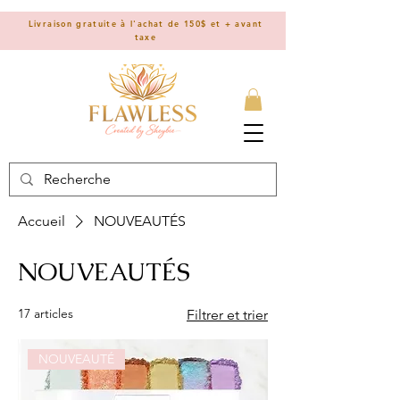
Livraison gratuite à l'achat de 150$ et + avant
taxe
Accueil
NOUVEAUTÉS
NOUVEAUTÉS
17 articles
Filtrer et trier
NOUVEAUTÉ