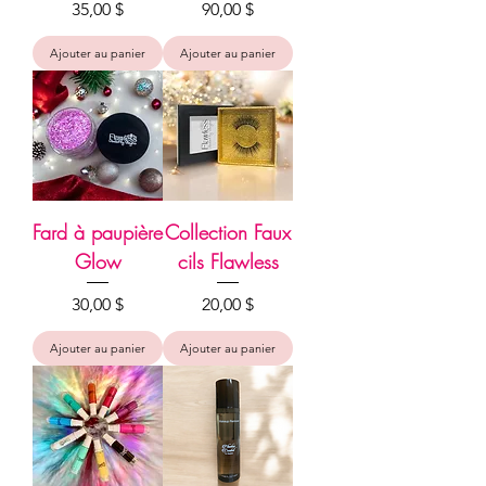
Prix
Prix
35,00 $
90,00 $
Ajouter au panier
Ajouter au panier
Fard à paupière
Collection Faux
Glow
cils Flawless
Prix
Prix
30,00 $
20,00 $
Ajouter au panier
Ajouter au panier