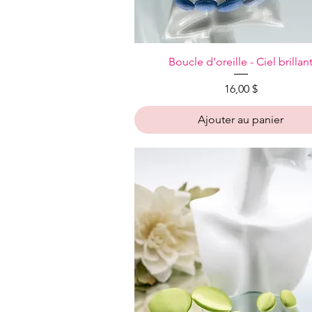
Aperçu rapide
Boucle d'oreille - Ciel brillan
Prix
16,00 $
Ajouter au panier