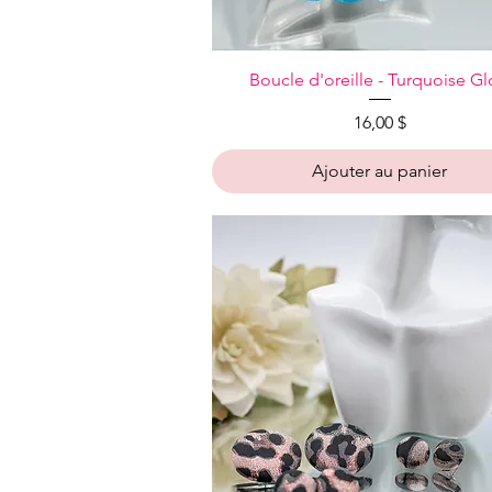
Aperçu rapide
Boucle d'oreille - Turquoise G
Prix
16,00 $
Ajouter au panier