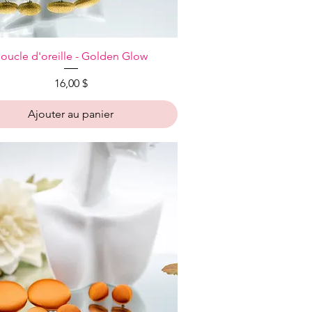
Aperçu rapide
oucle d'oreille - Golden Glow
Prix
16,00 $
Ajouter au panier