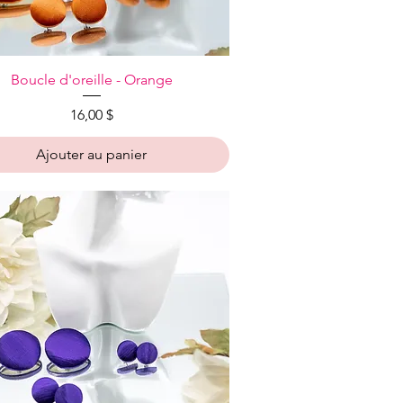
Aperçu rapide
Boucle d'oreille - Orange
Prix
16,00 $
Ajouter au panier