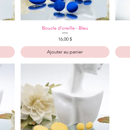
Aperçu rapide
Boucle d'oreille - Bleu
Prix
16,00 $
Ajouter au panier