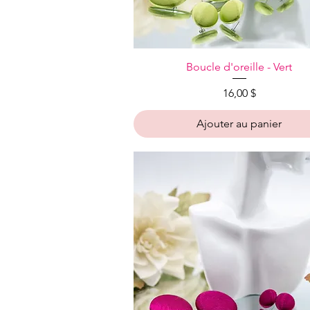
Aperçu rapide
Boucle d'oreille - Vert
Prix
16,00 $
Ajouter au panier