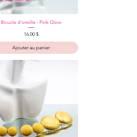
Aperçu rapide
Boucle d'oreille - Pink Glow
Prix
16,00 $
Ajouter au panier