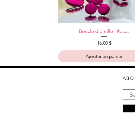
Aperçu rapide
Boucle d'oreille - Roses
Prix
16,00 $
Ajouter au panier
ABO