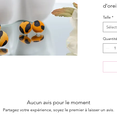
d’orei
avec P
Taille
*
Sélect
Quantit
Aucun avis pour le moment
Partagez votre expérience, soyez le premier à laisser un avis.