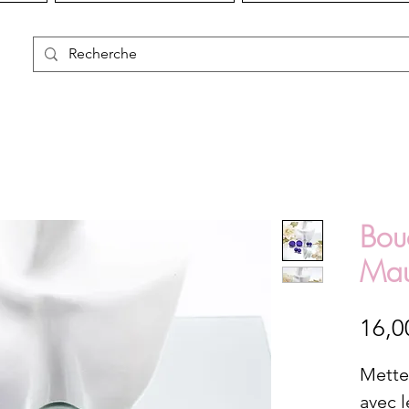
Bouc
Ma
16,0
Mettez
avec 