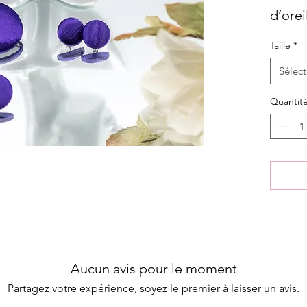
d’orei
avec P
Taille
*
Sélect
Quantit
Aucun avis pour le moment
Partagez votre expérience, soyez le premier à laisser un avis.