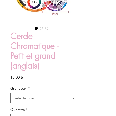
Cercle
Chromatique -
Petit et grand
(anglais)
Prix
18,00 $
Grandeur
*
Quantité
*