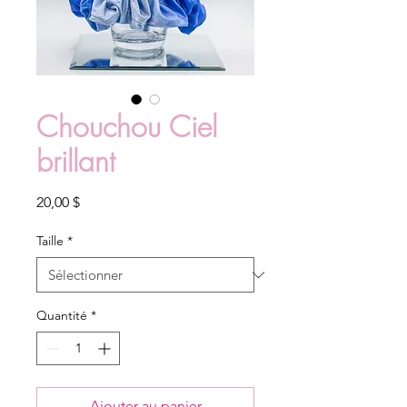
Chouchou Ciel
brillant
Prix
20,00 $
Taille
*
Quantité
*
Ajouter au panier