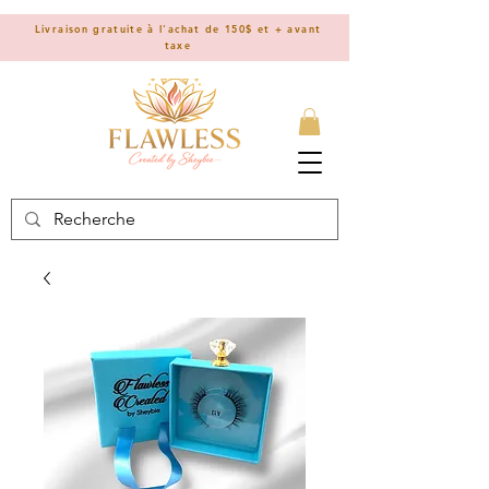
Livraison gratuite à l'achat de 150$ et + avant
taxe