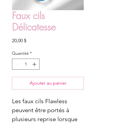
Faux cils
Délicatesse
Prix
20,00 $
Quantité
*
Ajouter au panier
Les faux cils Flawless
peuvent être portés à
plusieurs reprise lorsque
bien entretenu. Ayez un