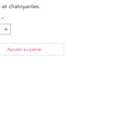
 et chatoyantes.
é
*
Ajouter au panier