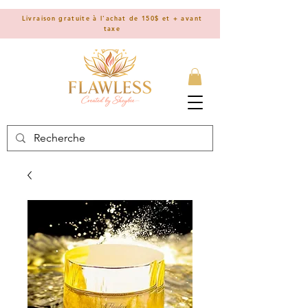
Livraison gratuite à l'achat de 150$ et + avant
taxe