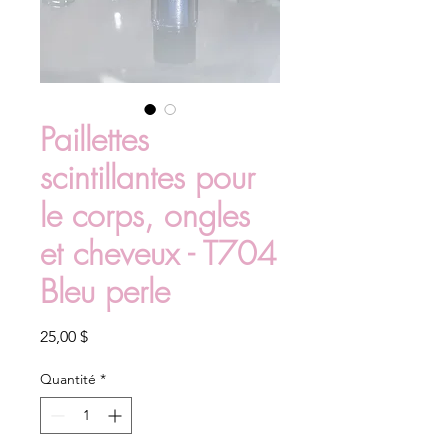
Paillettes
scintillantes pour
le corps, ongles
et cheveux - T704
Bleu perle
Prix
25,00 $
Quantité
*