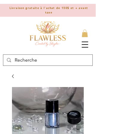
Livraison gratuite à l'achat de 150$ et + avant
taxe