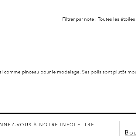
Filtrer par note :
Toutes les étoiles
aussi comme pinceau pour le modelage. Ses poils sont plutôt mo
NNEZ-VOUS À NOTRE INFOLETTRE
Bou