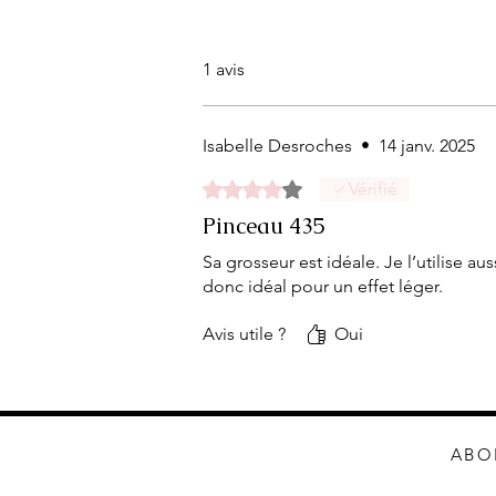
1 avis
Isabelle Desroches
•
14 janv. 2025
Noté 4 sur 5.
Vérifié
Pinceau 435
Sa grosseur est idéale. Je l’utilise 
donc idéal pour un effet léger.
Avis utile ?
Oui
ABO