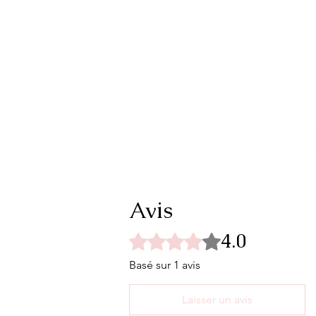
Avis
4.0
Noté 4 sur 5.
Basé sur 1 avis
Laisser un avis