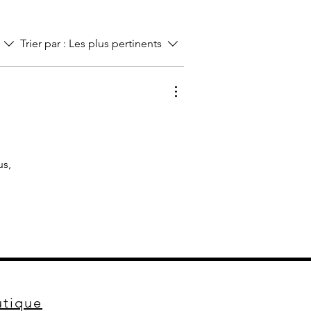
Trier par :
Les plus pertinents
us,
tique