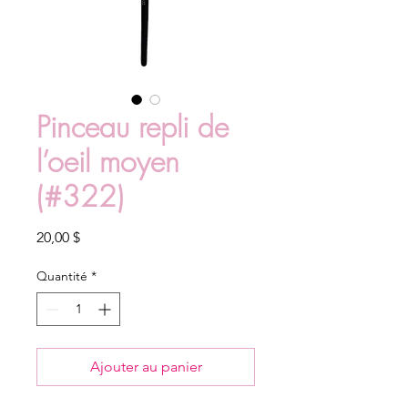
Pinceau repli de
l’oeil moyen
(#322)
Prix
20,00 $
Quantité
*
Ajouter au panier