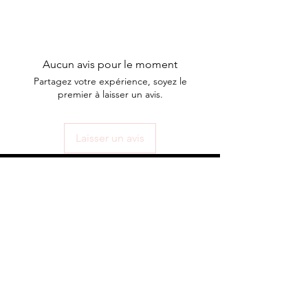
Aucun avis pour le moment
Partagez votre expérience, soyez le
premier à laisser un avis.
Laisser un avis
ABONNEZ-VOUS À NOTRE
INFOLETTRE
S'abonner