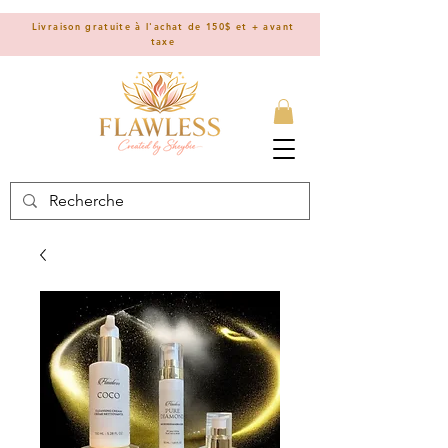
Livraison gratuite à l'achat de 150$ et + avant
taxe