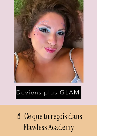
Deviens plus GLAM
💄 Ce que tu reçois dans
Flawless Academy