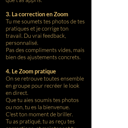
3. La correction en Zoom
Tu me soumets tes photos de tes
pratiques et je corrige ton
travail. Du vrai feedback,
personnalisé.
Pas des compliments vides, mais
bien des ajustements concrets.
4. Le Zoom pratique
On se retrouve toutes ensemble
en groupe pour recréer le look
en direct.
Que tu aies soumis tes photos
ou non, tu es la bienvenue.
C'est ton moment de briller.
Tu as pratiqué, tu as reçu tes