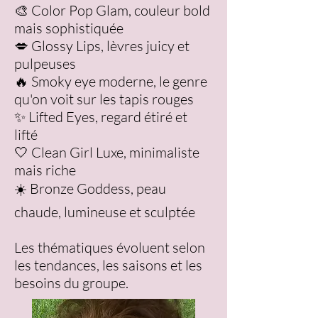
🎨 Color Pop Glam, couleur bold
mais sophistiquée
💋 Glossy Lips, lèvres juicy et
pulpeuses
🔥 Smoky eye moderne, le genre
qu'on voit sur les tapis rouges
✨ Lifted Eyes, regard étiré et
lifté
🤍 Clean Girl Luxe, minimaliste
mais riche
☀️ Bronze Goddess, peau
chaude, lumineuse et sculptée
Les thématiques évoluent selon
les tendances, les saisons et les
besoins du groupe.