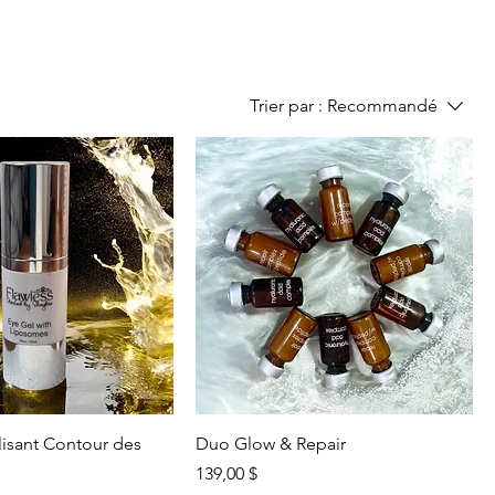
Trier par :
Recommandé
lisant Contour des
Duo Glow & Repair
Prix
139,00 $